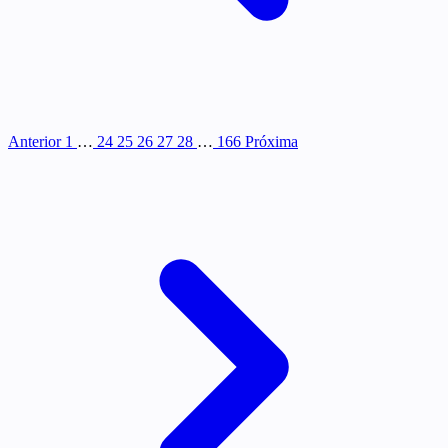
Anterior
1
…
24
25
26
27
28
…
166
Próxima