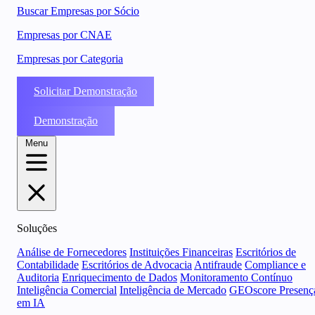
Buscar Empresas por Sócio
Empresas por CNAE
Empresas por Categoria
Solicitar Demonstração
Demonstração
Menu
Soluções
Análise de Fornecedores
Instituições Financeiras
Escritórios de
Contabilidade
Escritórios de Advocacia
Antifraude
Compliance e
Auditoria
Enriquecimento de Dados
Monitoramento Contínuo
Inteligência Comercial
Inteligência de Mercado
GEOscore Presenç
em IA