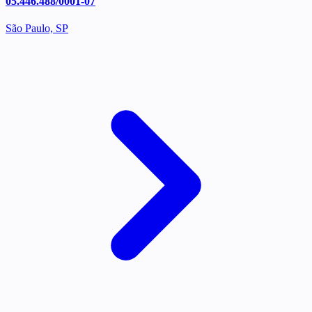
05.446.488/0001-07
São Paulo, SP