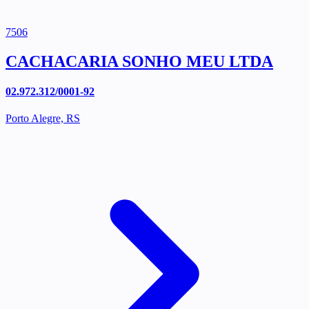
7506
CACHACARIA SONHO MEU LTDA
02.972.312/0001-92
Porto Alegre, RS