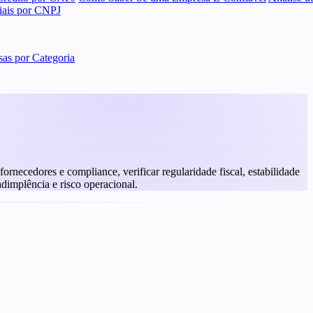
ciais por CNPJ
as por Categoria
rnecedores e compliance, verificar regularidade fiscal, estabilidade
adimplência e risco operacional.