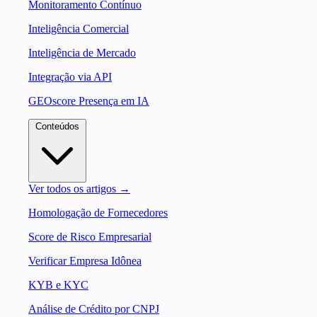
Monitoramento Contínuo
Inteligência Comercial
Inteligência de Mercado
Integração via API
GEOscore Presença em IA
Conteúdos
Ver todos os artigos →
Homologação de Fornecedores
Score de Risco Empresarial
Verificar Empresa Idônea
KYB e KYC
Análise de Crédito por CNPJ