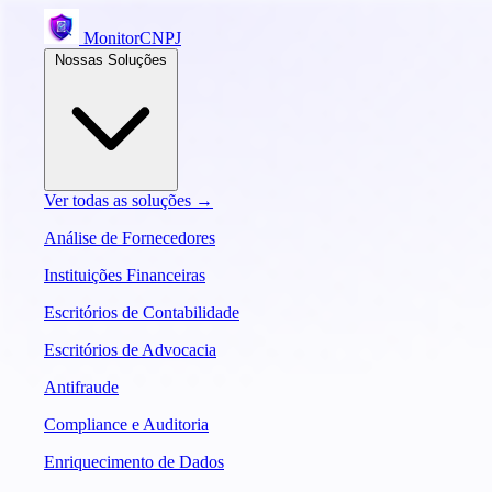
MonitorCNPJ
Nossas Soluções
Ver todas as soluções →
Análise de Fornecedores
Instituições Financeiras
Escritórios de Contabilidade
Escritórios de Advocacia
Antifraude
Compliance e Auditoria
Enriquecimento de Dados