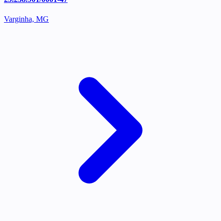
Varginha, MG