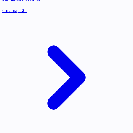
Goiânia, GO