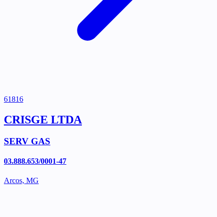
61816
CRISGE LTDA
SERV GAS
03.888.653/0001-47
Arcos, MG