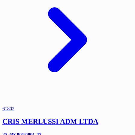
61802
CRIS MERLUSSI ADM LTDA
25.238.901/0001-47