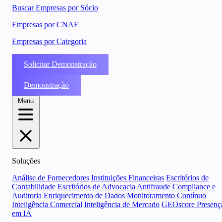
Buscar Empresas por Sócio
Empresas por CNAE
Empresas por Categoria
Solicitar Demonstração
Demonstração
Menu
Soluções
Análise de Fornecedores
Instituições Financeiras
Escritórios de
Contabilidade
Escritórios de Advocacia
Antifraude
Compliance e
Auditoria
Enriquecimento de Dados
Monitoramento Contínuo
Inteligência Comercial
Inteligência de Mercado
GEOscore Presenç
em IA