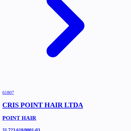
61807
CRIS POINT HAIR LTDA
POINT HAIR
31.723.618/0001-03