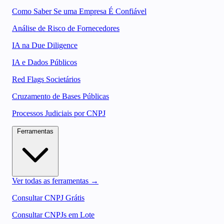
Como Saber Se uma Empresa É Confiável
Análise de Risco de Fornecedores
IA na Due Diligence
IA e Dados Públicos
Red Flags Societários
Cruzamento de Bases Públicas
Processos Judiciais por CNPJ
Ferramentas
Ver todas as ferramentas →
Consultar CNPJ Grátis
Consultar CNPJs em Lote