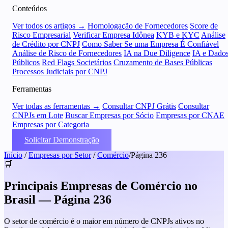
Conteúdos
Ver todos os artigos →
Homologação de Fornecedores
Score de
Risco Empresarial
Verificar Empresa Idônea
KYB e KYC
Análise
de Crédito por CNPJ
Como Saber Se uma Empresa É Confiável
Análise de Risco de Fornecedores
IA na Due Diligence
IA e Dado
Públicos
Red Flags Societários
Cruzamento de Bases Públicas
Processos Judiciais por CNPJ
Ferramentas
Ver todas as ferramentas →
Consultar CNPJ Grátis
Consultar
CNPJs em Lote
Buscar Empresas por Sócio
Empresas por CNAE
Empresas por Categoria
Solicitar Demonstração
Início
/
Empresas por Setor
/
Comércio
/
Página 236
🛒
Principais Empresas de Comércio no
Brasil — Página 236
O setor de comércio é o maior em número de CNPJs ativos no