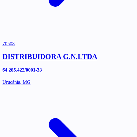
70508
DISTRIBUIDORA G.N.LTDA
64.285.422/0001-33
Urucânia, MG