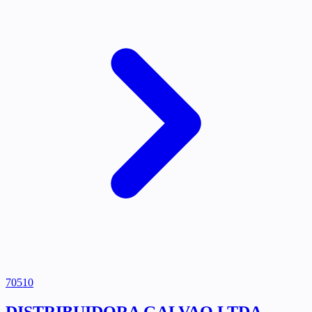
70510