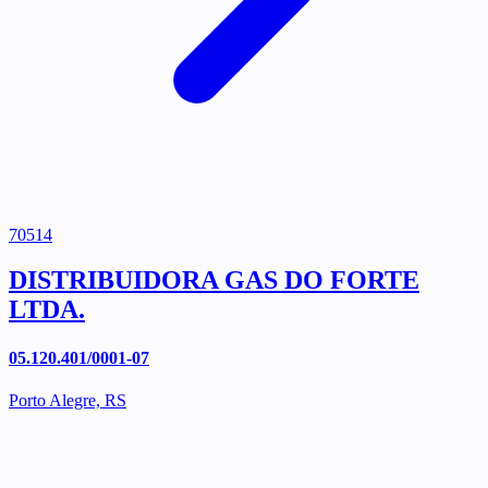
70514
DISTRIBUIDORA GAS DO FORTE
LTDA.
05.120.401/0001-07
Porto Alegre, RS