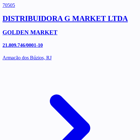
70505
DISTRIBUIDORA G MARKET LTDA
GOLDEN MARKET
21.809.746/0001-10
Armação dos Búzios, RJ