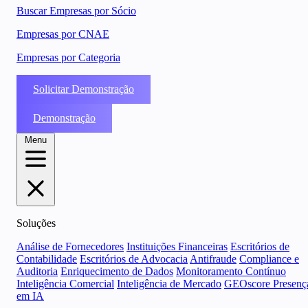
Buscar Empresas por Sócio
Empresas por CNAE
Empresas por Categoria
Solicitar Demonstração
Demonstração
Menu
Soluções
Análise de Fornecedores
Instituições Financeiras
Escritórios de
Contabilidade
Escritórios de Advocacia
Antifraude
Compliance e
Auditoria
Enriquecimento de Dados
Monitoramento Contínuo
Inteligência Comercial
Inteligência de Mercado
GEOscore Presenç
em IA