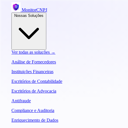
MonitorCNPJ
Nossas Soluções
Ver todas as soluções →
Análise de Fornecedores
Instituições Financeiras
Escritórios de Contabilidade
Escritórios de Advocacia
Antifraude
Compliance e Auditoria
Enriquecimento de Dados