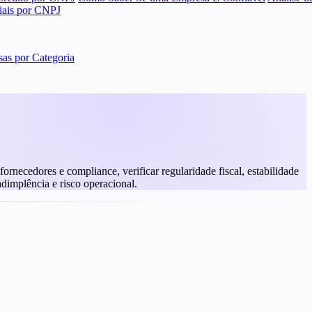
ciais por CNPJ
as por Categoria
rnecedores e compliance, verificar regularidade fiscal, estabilidade
adimplência e risco operacional.