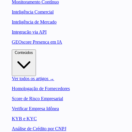
Monitoramento Contínuo
Inteligência Comercial
Inteligência de Mercado
Integração via API
GEOscore Presença em IA
Conteúdos
Ver todos os artigos →
Homologação de Fornecedores
Score de Risco Empresarial
Verificar Empresa Idônea
KYB e KYC
Análise de Crédito por CNPJ