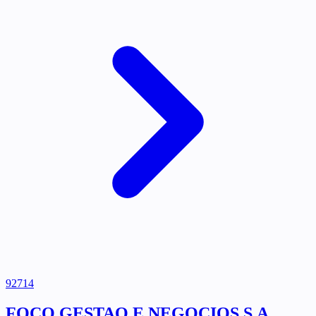
92714
FOCO GESTAO E NEGOCIOS S.A.