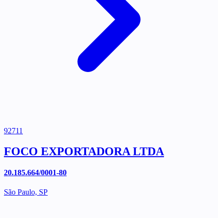
92711
FOCO EXPORTADORA LTDA
20.185.664/0001-80
São Paulo, SP