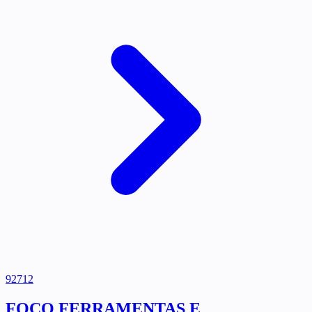
92712
FOCO FERRAMENTAS E