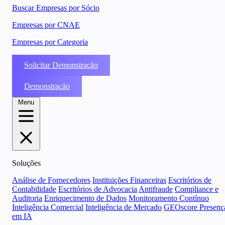
Buscar Empresas por Sócio
Empresas por CNAE
Empresas por Categoria
Solicitar Demonstração
Demonstração
Menu
Soluções
Análise de Fornecedores
Instituições Financeiras
Escritórios de
Contabilidade
Escritórios de Advocacia
Antifraude
Compliance e
Auditoria
Enriquecimento de Dados
Monitoramento Contínuo
Inteligência Comercial
Inteligência de Mercado
GEOscore Presenç
em IA