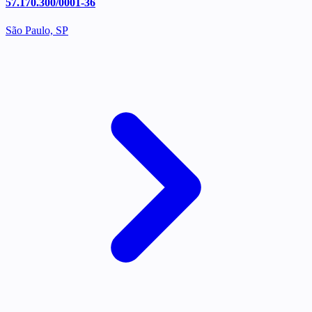
57.170.300/0001-36
São Paulo, SP