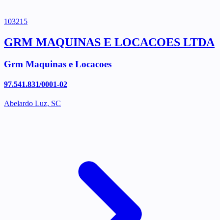
103215
GRM MAQUINAS E LOCACOES LTDA
Grm Maquinas e Locacoes
97.541.831/0001-02
Abelardo Luz, SC