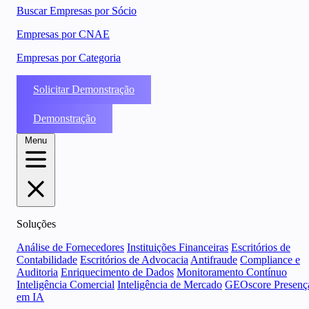
Buscar Empresas por Sócio
Empresas por CNAE
Empresas por Categoria
Solicitar Demonstração
Demonstração
Menu
Soluções
Análise de Fornecedores
Instituições Financeiras
Escritórios de
Contabilidade
Escritórios de Advocacia
Antifraude
Compliance e
Auditoria
Enriquecimento de Dados
Monitoramento Contínuo
Inteligência Comercial
Inteligência de Mercado
GEOscore Presenç
em IA