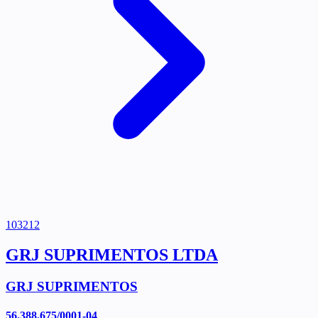
103212
GRJ SUPRIMENTOS LTDA
GRJ SUPRIMENTOS
56.388.675/0001-04