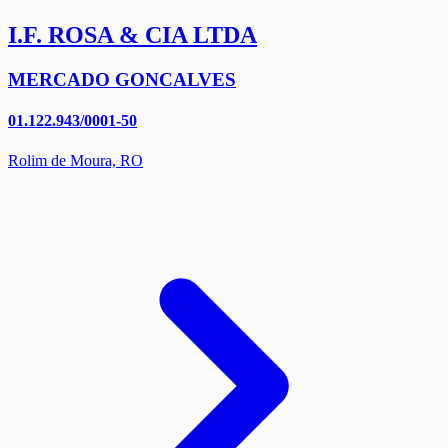
I.F. ROSA & CIA LTDA
MERCADO GONCALVES
01.122.943/0001-50
Rolim de Moura, RO