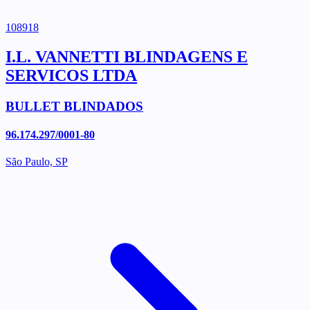
108918
I.L. VANNETTI BLINDAGENS E
SERVICOS LTDA
BULLET BLINDADOS
96.174.297/0001-80
São Paulo, SP