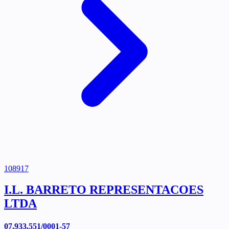
108917
I.L. BARRETO REPRESENTACOES
LTDA
07.933.551/0001-57