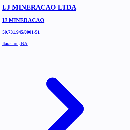
I.J MINERACAO LTDA
IJ MINERACAO
50.731.945/0001-51
Itapicuru, BA