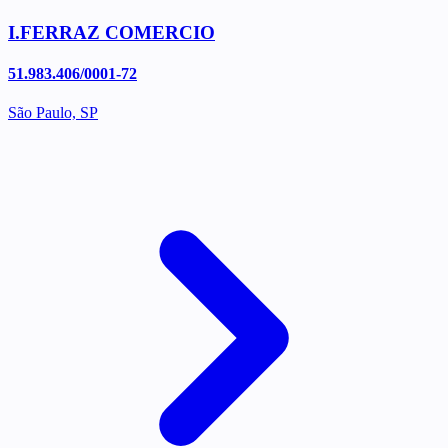
I.FERRAZ COMERCIO
51.983.406/0001-72
São Paulo, SP