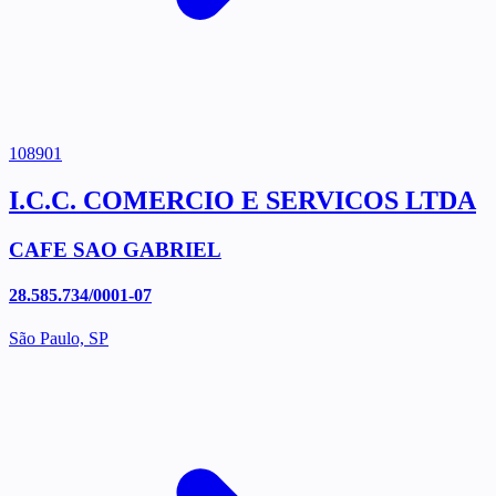
108901
I.C.C. COMERCIO E SERVICOS LTDA
CAFE SAO GABRIEL
28.585.734/0001-07
São Paulo, SP