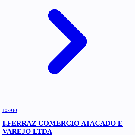
108910
I.FERRAZ COMERCIO ATACADO E
VAREJO LTDA