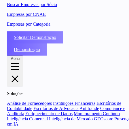
Buscar Empresas por Sócio
Empresas por CNAE
Empresas por Categoria
Solicitar Demonstração
Demonstração
Menu
Soluções
Análise de Fornecedores
Instituições Financeiras
Escritórios de
Contabilidade
Escritórios de Advocacia
Antifraude
Compliance e
Auditoria
Enriquecimento de Dados
Monitoramento Contínuo
Inteligência Comercial
Inteligência de Mercado
GEOscore Presenç
em IA