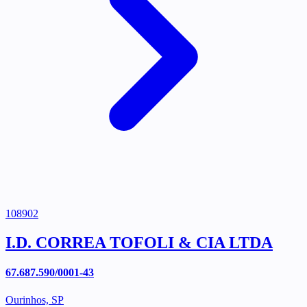
108902
I.D. CORREA TOFOLI & CIA LTDA
67.687.590/0001-43
Ourinhos, SP