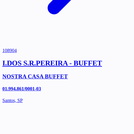
108904
I.DOS S.R.PEREIRA - BUFFET
NOSTRA CASA BUFFET
01.994.861/0001-03
Santos, SP