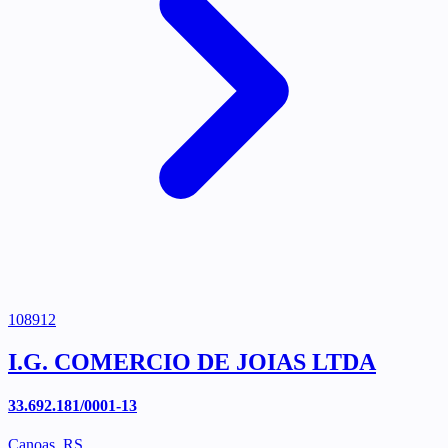
108912
I.G. COMERCIO DE JOIAS LTDA
33.692.181/0001-13
Canoas, RS