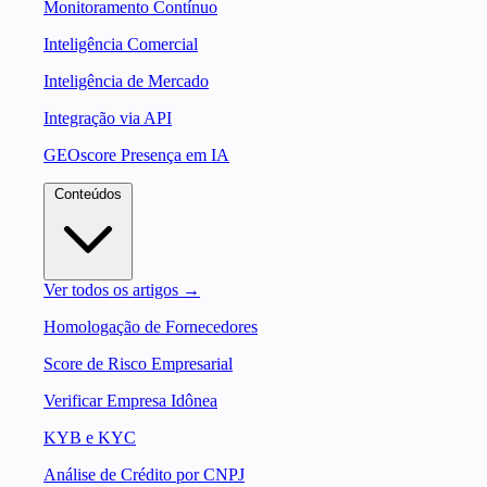
Monitoramento Contínuo
Inteligência Comercial
Inteligência de Mercado
Integração via API
GEOscore Presença em IA
Conteúdos
Ver todos os artigos →
Homologação de Fornecedores
Score de Risco Empresarial
Verificar Empresa Idônea
KYB e KYC
Análise de Crédito por CNPJ