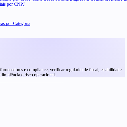
ciais por CNPJ
as por Categoria
rnecedores e compliance, verificar regularidade fiscal, estabilidade
adimplência e risco operacional.