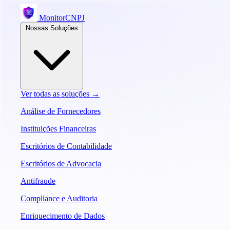
MonitorCNPJ
Nossas Soluções
Ver todas as soluções →
Análise de Fornecedores
Instituições Financeiras
Escritórios de Contabilidade
Escritórios de Advocacia
Antifraude
Compliance e Auditoria
Enriquecimento de Dados