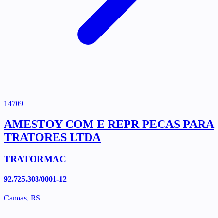
14709
AMESTOY COM E REPR PECAS PARA
TRATORES LTDA
TRATORMAC
92.725.308/0001-12
Canoas, RS