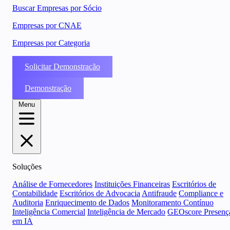
Buscar Empresas por Sócio
Empresas por CNAE
Empresas por Categoria
Solicitar Demonstração
Demonstração
Menu
Soluções
Análise de Fornecedores
Instituições Financeiras
Escritórios de
Contabilidade
Escritórios de Advocacia
Antifraude
Compliance e
Auditoria
Enriquecimento de Dados
Monitoramento Contínuo
Inteligência Comercial
Inteligência de Mercado
GEOscore Presenç
em IA