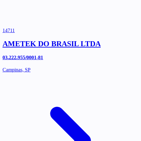
14711
AMETEK DO BRASIL LTDA
03.222.955/0001-81
Campinas, SP