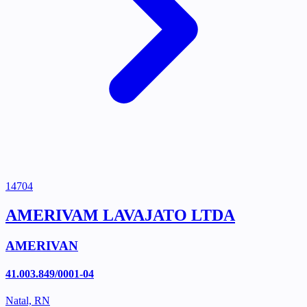
14704
AMERIVAM LAVAJATO LTDA
AMERIVAN
41.003.849/0001-04
Natal, RN