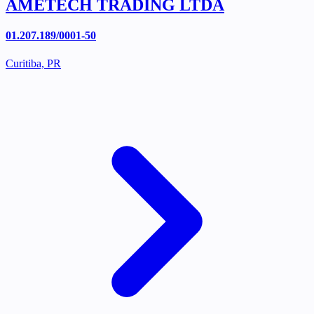
AMETECH TRADING LTDA
01.207.189/0001-50
Curitiba, PR