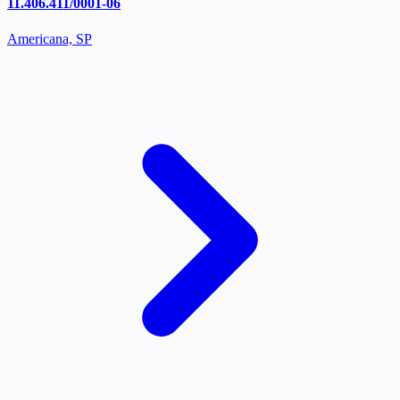
11.406.411/0001-06
Americana, SP