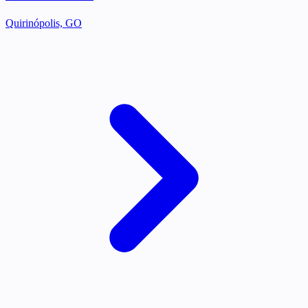
Quirinópolis, GO