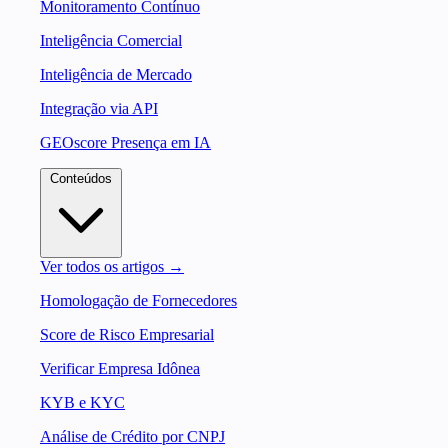
Monitoramento Contínuo
Inteligência Comercial
Inteligência de Mercado
Integração via API
GEOscore Presença em IA
Conteúdos
Ver todos os artigos →
Homologação de Fornecedores
Score de Risco Empresarial
Verificar Empresa Idônea
KYB e KYC
Análise de Crédito por CNPJ