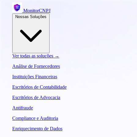
MonitorCNPJ
Nossas Soluções
Ver todas as soluções →
Análise de Fornecedores
Instituições Financeiras
Escritórios de Contabilidade
Escritórios de Advocacia
Antifraude
Compliance e Auditoria
Enriquecimento de Dados