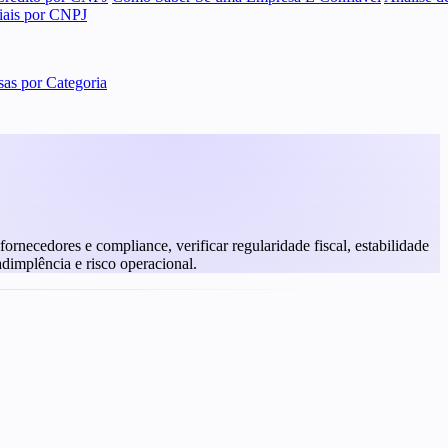
ciais por CNPJ
as por Categoria
rnecedores e compliance, verificar regularidade fiscal, estabilidade
adimplência e risco operacional.