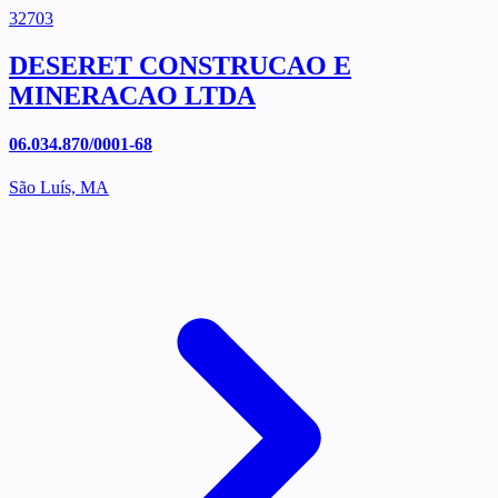
32703
DESERET CONSTRUCAO E
MINERACAO LTDA
06.034.870/0001-68
São Luís, MA