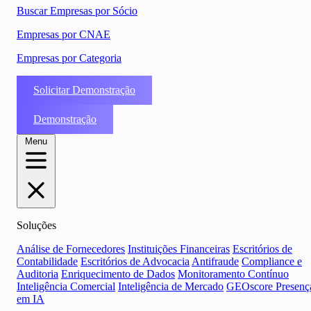
Buscar Empresas por Sócio
Empresas por CNAE
Empresas por Categoria
Solicitar Demonstração
Demonstração
Menu
Soluções
Análise de Fornecedores
Instituições Financeiras
Escritórios de
Contabilidade
Escritórios de Advocacia
Antifraude
Compliance e
Auditoria
Enriquecimento de Dados
Monitoramento Contínuo
Inteligência Comercial
Inteligência de Mercado
GEOscore Presenç
em IA