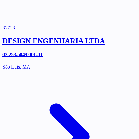
32713
DESIGN ENGENHARIA LTDA
03.253.504/0001-01
São Luís, MA