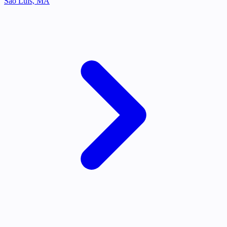
São Luís, MA