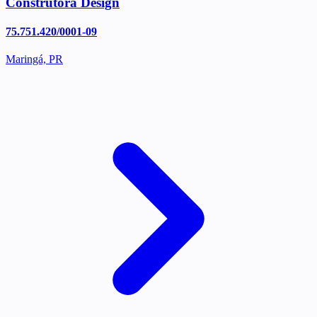
Construtora Design
75.751.420/0001-09
Maringá, PR