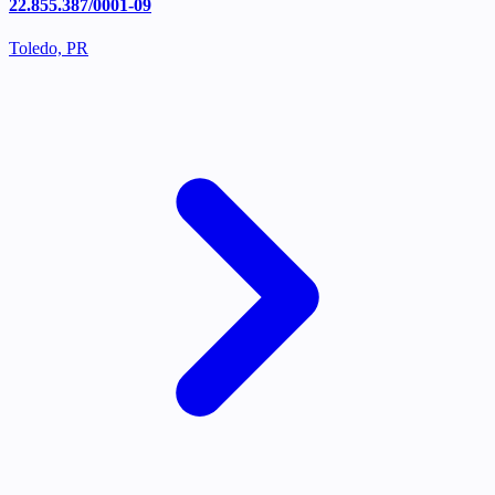
22.855.387/0001-09
Toledo, PR