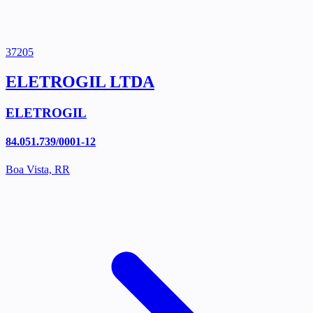
37205
ELETROGIL LTDA
ELETROGIL
84.051.739/0001-12
Boa Vista, RR