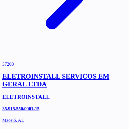
37208
ELETROINSTALL SERVICOS EM
GERAL LTDA
ELETROINSTALL
35.915.550/0001-15
Maceió, AL