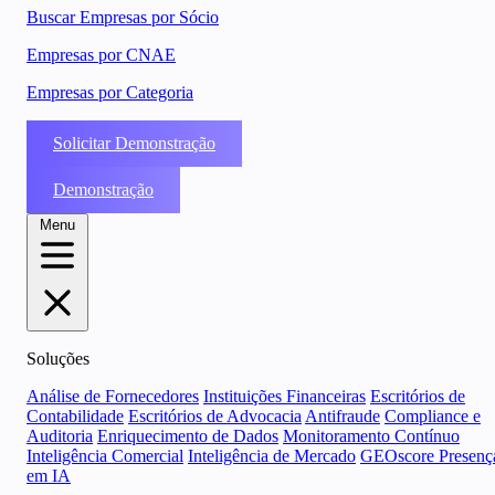
Buscar Empresas por Sócio
Empresas por CNAE
Empresas por Categoria
Solicitar Demonstração
Demonstração
Menu
Soluções
Análise de Fornecedores
Instituições Financeiras
Escritórios de
Contabilidade
Escritórios de Advocacia
Antifraude
Compliance e
Auditoria
Enriquecimento de Dados
Monitoramento Contínuo
Inteligência Comercial
Inteligência de Mercado
GEOscore Presenç
em IA