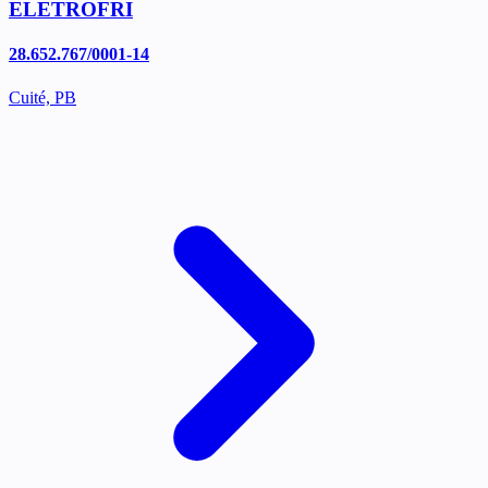
ELETROFRI
28.652.767/0001-14
Cuité, PB