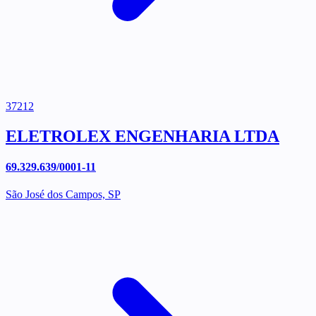
37212
ELETROLEX ENGENHARIA LTDA
69.329.639/0001-11
São José dos Campos, SP