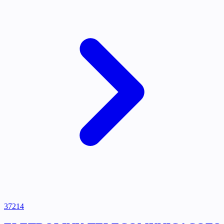
37214