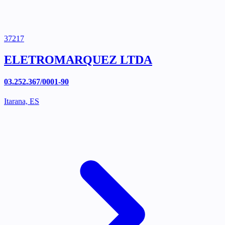
37217
ELETROMARQUEZ LTDA
03.252.367/0001-90
Itarana, ES