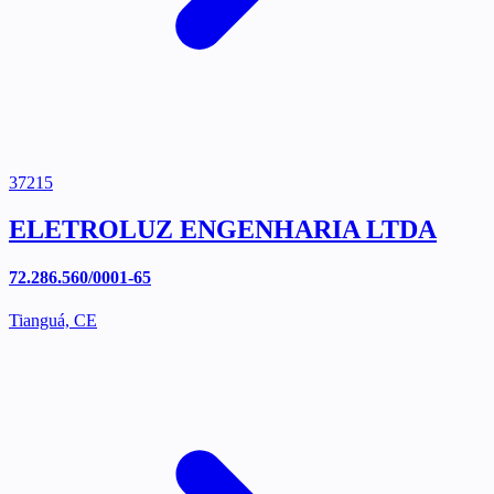
37215
ELETROLUZ ENGENHARIA LTDA
72.286.560/0001-65
Tianguá, CE