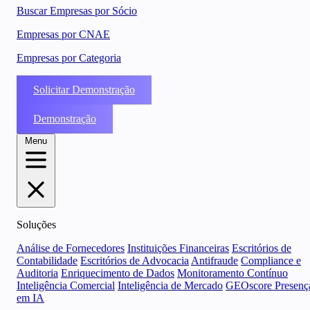
Buscar Empresas por Sócio
Empresas por CNAE
Empresas por Categoria
Solicitar Demonstração
Demonstração
Menu
Soluções
Análise de Fornecedores
Instituições Financeiras
Escritórios de
Contabilidade
Escritórios de Advocacia
Antifraude
Compliance e
Auditoria
Enriquecimento de Dados
Monitoramento Contínuo
Inteligência Comercial
Inteligência de Mercado
GEOscore Presenç
em IA