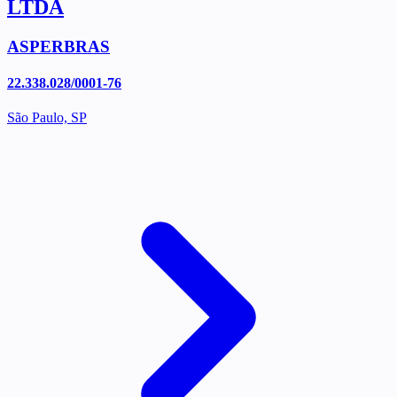
LTDA
ASPERBRAS
22.338.028/0001-76
São Paulo, SP