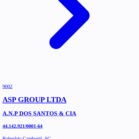
9002
ASP GROUP LTDA
A.N.P DOS SANTOS & CIA
44.142.921/0001-64
Balneário Camboriú, SC