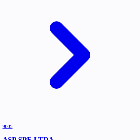
9005
ASP SPE LTDA