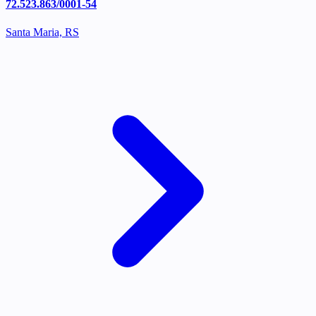
72.523.863/0001-54
Santa Maria, RS