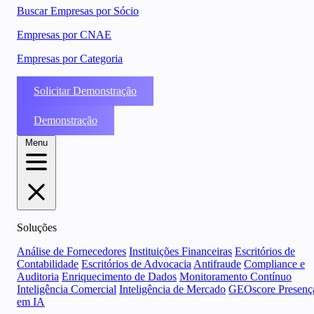
Buscar Empresas por Sócio
Empresas por CNAE
Empresas por Categoria
Solicitar Demonstração
Demonstração
Menu
Soluções
Análise de Fornecedores
Instituições Financeiras
Escritórios de
Contabilidade
Escritórios de Advocacia
Antifraude
Compliance e
Auditoria
Enriquecimento de Dados
Monitoramento Contínuo
Inteligência Comercial
Inteligência de Mercado
GEOscore Presenç
em IA