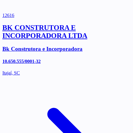
12616
BK CONSTRUTORA E
INCORPORADORA LTDA
Bk Construtora e Incorporadora
10.650.555/0001-32
Itajaí, SC