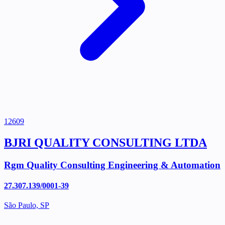
12609
BJRI QUALITY CONSULTING LTDA
Rgm Quality Consulting Engineering & Automation
27.307.139/0001-39
São Paulo, SP