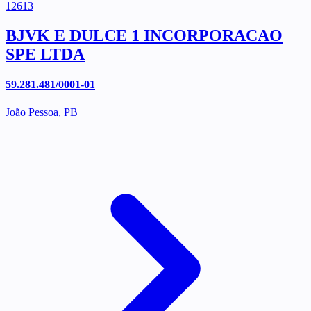
12613
BJVK E DULCE 1 INCORPORACAO
SPE LTDA
59.281.481/0001-01
João Pessoa, PB