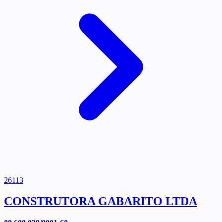
26113
CONSTRUTORA GABARITO LTDA