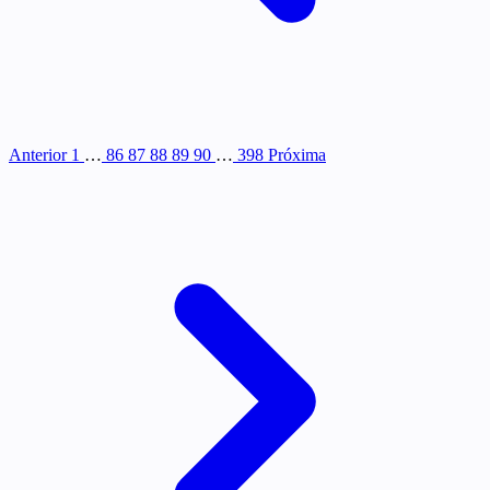
Anterior
1
…
86
87
88
89
90
…
398
Próxima