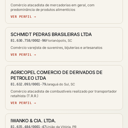
Comércio atacadista de mercadorias em geral, com
predominância de produtos alimentícios
VER PERFIL →
SCHMIDT PEDRAS BRASILEIRAS LTDA
81.630.758/0002-96
Florianópolis, SC
Comércio varejista de suvenires, bijuterias e artesanatos
VER PERFIL →
AGRICOPEL COMERCIO DE DERIVADOS DE
PETROLEO LTDA
81.632.093/0001-79
Jaraguá do Sul, SC
Comércio atacadista de combustíveis realizado por transportador
retalhista (T.R.R.)
VER PERFIL →
IWANKO & CIA. LTDA.
81.635.484/0001-47
União da Vitória, PR