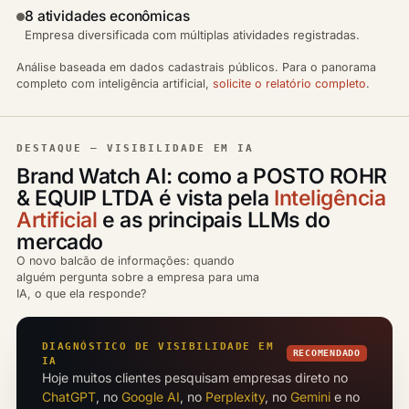
8 atividades econômicas
Empresa diversificada com múltiplas atividades registradas.
Análise baseada em dados cadastrais públicos. Para o panorama
completo com inteligência artificial,
solicite o relatório completo
.
DESTAQUE — VISIBILIDADE EM IA
Brand Watch AI: como a POSTO ROHR
& EQUIP LTDA é vista pela
Inteligência
Artificial
e as principais LLMs do
mercado
O novo balcão de informações: quando
alguém pergunta sobre a empresa para uma
IA, o que ela responde?
DIAGNÓSTICO DE VISIBILIDADE EM
RECOMENDADO
IA
Hoje muitos clientes pesquisam empresas direto no
ChatGPT
, no
Google AI
, no
Perplexity
, no
Gemini
e no