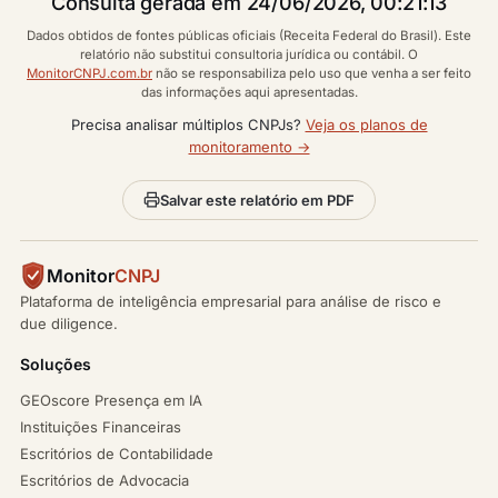
Consulta gerada em 24/06/2026, 00:21:13
Dados obtidos de fontes públicas oficiais (Receita Federal do Brasil). Este
relatório não substitui consultoria jurídica ou contábil. O
MonitorCNPJ.com.br
não se responsabiliza pelo uso que venha a ser feito
das informações aqui apresentadas.
Precisa analisar múltiplos CNPJs?
Veja os planos de
monitoramento →
Salvar este relatório em PDF
Monitor
CNPJ
Plataforma de inteligência empresarial para análise de risco e
due diligence.
Soluções
GEOscore Presença em IA
Instituições Financeiras
Escritórios de Contabilidade
Escritórios de Advocacia