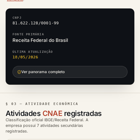
CNPJ
81.622.128/0001-99
FONTE PRIMÁRIA
Receita Federal do Brasil
ÚLTIMA ATUALIZAÇÃO
18/05/2026
Ver panorama completo
§ 03 — ATIVIDADE ECONÔMICA
Atividades
CNAE
registradas
Classificação oficial IBGE/Receita Federal. A
empresa possui 7 atividades secundárias
registradas.