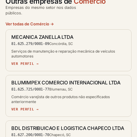
Outras empresas de
Comércio
Empresas do mesmo setor nos dados
públicos.
Ver todas de Comércio →
MECANICA ZANELLA LTDA
81.625.279/0001-09
Concórdia, SC
Serviços de manutenção e reparação mecânica de veículos
automotores
VER PERFIL →
BLUMIMPEX COMERCIO INTERNACIONAL LTDA
81.625.725/0001-77
Blumenau, SC
Comércio varejista de outros produtos não especificados
anteriormente
VER PERFIL →
BDL DISTRIBUICAO E LOGISTICA CHAPECO LTDA
81.627.200/0001-70
Chapecó, SC