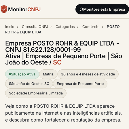
Monitor
CNPJ
Monitore esta Empresa
Início
›
Consulta CNPJ
›
Categorias
›
Comércio
›
POSTO
ROHR & EQUIP LTDA
Empresa POSTO ROHR & EQUIP LTDA -
CNPJ 81.622.128/0001-99
Ativa | Empresa de Pequeno Porte | São
João do Oeste /
SC
Situação Ativa
Matriz
36 anos e 4 meses de atividade
São João do Oeste · SC
Empresa de Pequeno Porte
Sociedade Empresária Limitada
Veja como a POSTO ROHR & EQUIP LTDA aparece
publicamente na internet e nas inteligências artificiais,
e descubra como fortalecer a reputação da empresa.