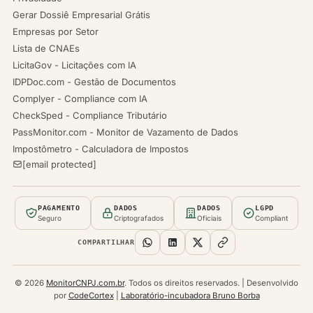
Gerar Dossiê Empresarial Grátis
Empresas por Setor
Lista de CNAEs
LicitaGov - Licitações com IA
IDPDoc.com - Gestão de Documentos
Complyer - Compliance com IA
CheckSped - Compliance Tributário
PassMonitor.com - Monitor de Vazamento de Dados
Impostômetro - Calculadora de Impostos
[email protected]
PAGAMENTO
DADOS
DADOS
LGPD
Seguro
Criptografados
Oficiais
Compliant
COMPARTILHAR
© 2026
MonitorCNPJ.com.br
. Todos os direitos reservados. | Desenvolvido
por
CodeCortex
|
Laboratório-incubadora Bruno Borba