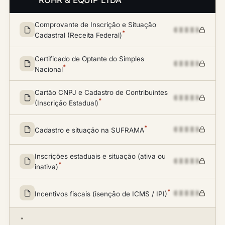
ROHR & EQUIP LTDA
Comprovante de Inscrição e Situação
*
Cadastral (Receita Federal)
Certificado de Optante do Simples
*
Nacional
Cartão CNPJ e Cadastro de Contribuintes
*
(Inscrição Estadual)
*
Cadastro e situação na SUFRAMA
Inscrições estaduais e situação (ativa ou
*
inativa)
*
Incentivos fiscais (isenção de ICMS / IPI)
*