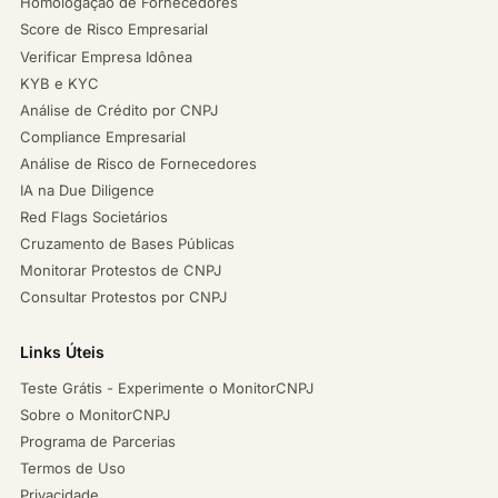
Homologação de Fornecedores
Score de Risco Empresarial
Verificar Empresa Idônea
KYB e KYC
Análise de Crédito por CNPJ
Compliance Empresarial
Análise de Risco de Fornecedores
IA na Due Diligence
Red Flags Societários
Cruzamento de Bases Públicas
Monitorar Protestos de CNPJ
Consultar Protestos por CNPJ
Links Úteis
Teste Grátis - Experimente o MonitorCNPJ
Sobre o MonitorCNPJ
Programa de Parcerias
Termos de Uso
Privacidade