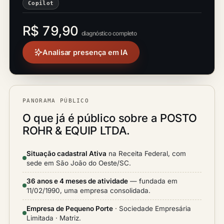
Copilot
R$ 79,90
diagnóstico completo
Analisar presença em IA
PANORAMA PÚBLICO
O que já é público sobre a POSTO
ROHR & EQUIP LTDA.
Situação cadastral Ativa
na Receita Federal, com
sede em São João do Oeste/SC.
36 anos e 4 meses de atividade
— fundada em
11/02/1990, uma empresa consolidada.
Empresa de Pequeno Porte
· Sociedade Empresária
Limitada · Matriz.