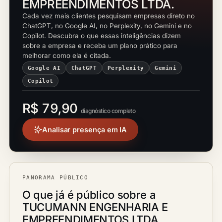
EMPREENDIMENTOS LTDA.
Cada vez mais clientes pesquisam empresas direto no
ChatGPT, no Google AI, no Perplexity, no Gemini e no
Copilot. Descubra o que essas inteligências dizem
sobre a empresa e receba um plano prático para
melhorar como ela é citada.
Google AI
ChatGPT
Perplexity
Gemini
Copilot
R$ 79,90
diagnóstico completo
Analisar presença em IA
PANORAMA PÚBLICO
O que já é público sobre a
TUCUMANN ENGENHARIA E
EMPREENDIMENTOS LTDA.