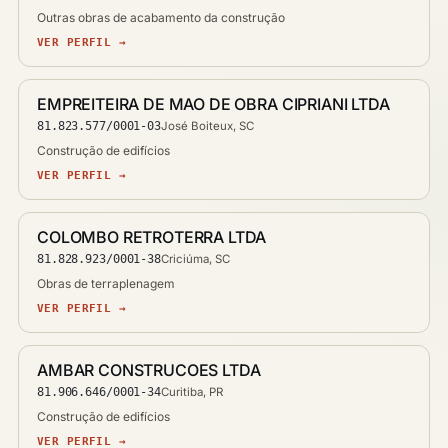
Outras obras de acabamento da construção
VER PERFIL →
EMPREITEIRA DE MAO DE OBRA CIPRIANI LTDA
81.823.577/0001-03
José Boiteux, SC
Construção de edifícios
VER PERFIL →
COLOMBO RETROTERRA LTDA
81.828.923/0001-38
Criciúma, SC
Obras de terraplenagem
VER PERFIL →
AMBAR CONSTRUCOES LTDA
81.906.646/0001-34
Curitiba, PR
Construção de edifícios
VER PERFIL →