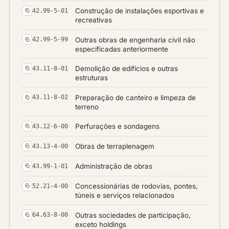
Construção de instalações esportivas e
42.99-5-01
recreativas
Outras obras de engenharia civil não
42.99-5-99
especificadas anteriormente
Demolição de edifícios e outras
43.11-8-01
estruturas
Preparação de canteiro e limpeza de
43.11-8-02
terreno
Perfurações e sondagens
43.12-6-00
Obras de terraplenagem
43.13-4-00
Administração de obras
43.99-1-01
Concessionárias de rodovias, pontes,
52.21-4-00
túneis e serviços relacionados
Outras sociedades de participação,
64.63-8-00
exceto holdings