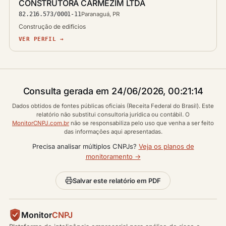
CONSTRUTORA CARMEZIM LTDA
82.216.573/0001-11
Paranaguá, PR
Construção de edifícios
VER PERFIL →
Consulta gerada em 24/06/2026, 00:21:14
Dados obtidos de fontes públicas oficiais (Receita Federal do Brasil). Este
relatório não substitui consultoria jurídica ou contábil. O
MonitorCNPJ.com.br
não se responsabiliza pelo uso que venha a ser feito
das informações aqui apresentadas.
Precisa analisar múltiplos CNPJs?
Veja os planos de
monitoramento →
Salvar este relatório em PDF
Monitor
CNPJ