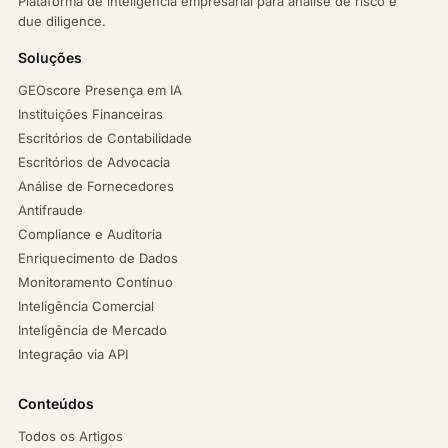
Plataforma de inteligência empresarial para análise de risco e
due diligence.
Soluções
GEOscore Presença em IA
Instituições Financeiras
Escritórios de Contabilidade
Escritórios de Advocacia
Análise de Fornecedores
Antifraude
Compliance e Auditoria
Enriquecimento de Dados
Monitoramento Contínuo
Inteligência Comercial
Inteligência de Mercado
Integração via API
Conteúdos
Todos os Artigos