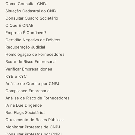
Como Consultar CNPJ
Situação Cadastral do CNPJ
Consultar Quadro Societário
O Que É CNAE
Empresa É Confiável?
Certidão Negativa de Débitos
Recuperação Judicial
Homologação de Fornecedores
Score de Risco Empresarial
Verificar Empresa Idônea
KYB e KYC
Análise de Crédito por CNPJ
Compliance Empresarial
Análise de Risco de Fornecedores
IA na Due Diligence
Red Flags Societários
Cruzamento de Bases Públicas
Monitorar Protestos de CNPJ
Consultar Protestos por CNPJ