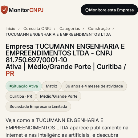
Monitor
CNPJ
Monitore esta Empresa
Início
›
Consulta CNPJ
›
Categorias
›
Construção
›
TUCUMANN ENGENHARIA E EMPREENDIMENTOS LTDA
Empresa TUCUMANN ENGENHARIA E
EMPREENDIMENTOS LTDA - CNPJ
81.750.697/0001-10
Ativa | Médio/Grande Porte | Curitiba /
PR
Situação Ativa
Matriz
36 anos e 4 meses de atividade
Curitiba · PR
Médio/Grande Porte
Sociedade Empresária Limitada
Veja como a TUCUMANN ENGENHARIA E
EMPREENDIMENTOS LTDA aparece publicamente na
internet e nas inteligências artificiais, e descubra