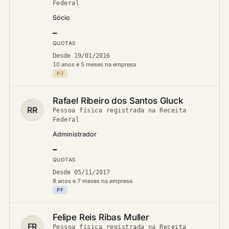
Federal
Sócio
—
QUOTAS
Desde 19/01/2016
10 anos e 5 meses na empresa
PJ
Rafael Ribeiro dos Santos Gluck
RR
Pessoa física registrada na Receita
Federal
Administrador
—
QUOTAS
Desde 05/11/2017
8 anos e 7 meses na empresa
PF
Felipe Reis Ribas Muller
FR
Pessoa física registrada na Receita