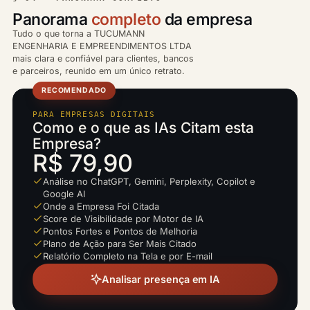
Panorama
completo
da empresa
Tudo o que torna a TUCUMANN
ENGENHARIA E EMPREENDIMENTOS LTDA
mais clara e confiável para clientes, bancos
e parceiros, reunido em um único retrato.
RECOMENDADO
PARA EMPRESAS DIGITAIS
Como e o que as IAs Citam esta
Empresa?
R$ 79,90
Análise no ChatGPT, Gemini, Perplexity, Copilot e
Google AI
Onde a Empresa Foi Citada
Score de Visibilidade por Motor de IA
Pontos Fortes e Pontos de Melhoria
Plano de Ação para Ser Mais Citado
Relatório Completo na Tela e por E-mail
Analisar presença em IA