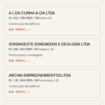
A L DA CUNHA & CIA LTDA
82.013.780/0001-79
Brasília, DF
Construção de edifícios
VER PERFIL →
SONDAOESTE SONDAGENS E GEOLOGIA LTDA
82.092.842/0001-85
Chapecó, SC
Perfurações e sondagens
VER PERFIL →
ARCHIA EMPREENDIMENTOS LTDA
82.132.044/0001-30
Florianópolis, SC
Construção de edifícios
VER PERFIL →