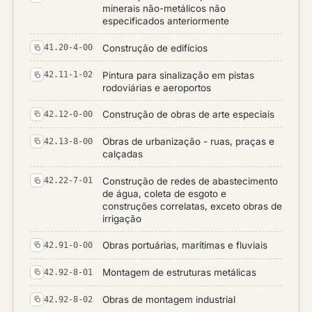
minerais não-metálicos não
especificados anteriormente
Construção de edifícios
41.20-4-00
Pintura para sinalização em pistas
42.11-1-02
rodoviárias e aeroportos
Construção de obras de arte especiais
42.12-0-00
Obras de urbanização - ruas, praças e
42.13-8-00
calçadas
Construção de redes de abastecimento
42.22-7-01
de água, coleta de esgoto e
construções correlatas, exceto obras de
irrigação
Obras portuárias, marítimas e fluviais
42.91-0-00
Montagem de estruturas metálicas
42.92-8-01
Obras de montagem industrial
42.92-8-02