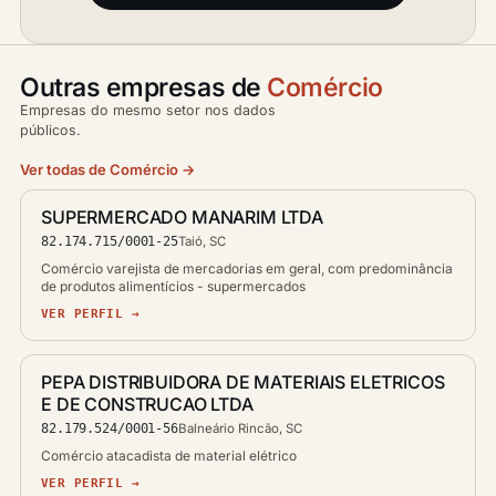
Outras empresas de
Comércio
Empresas do mesmo setor nos dados
públicos.
Ver todas de Comércio →
SUPERMERCADO MANARIM LTDA
82.174.715/0001-25
Taió, SC
Comércio varejista de mercadorias em geral, com predominância
de produtos alimentícios - supermercados
VER PERFIL →
PEPA DISTRIBUIDORA DE MATERIAIS ELETRICOS
E DE CONSTRUCAO LTDA
82.179.524/0001-56
Balneário Rincão, SC
Comércio atacadista de material elétrico
VER PERFIL →