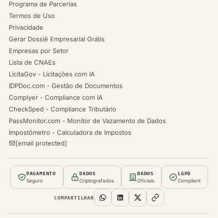
Programa de Parcerias
Termos de Uso
Privacidade
Gerar Dossiê Empresarial Grátis
Empresas por Setor
Lista de CNAEs
LicitaGov - Licitações com IA
IDPDoc.com - Gestão de Documentos
Complyer - Compliance com IA
CheckSped - Compliance Tributário
PassMonitor.com - Monitor de Vazamento de Dados
Impostômetro - Calculadora de Impostos
[email protected]
PAGAMENTO
DADOS
DADOS
LGPD
Seguro
Criptografados
Oficiais
Compliant
COMPARTILHAR