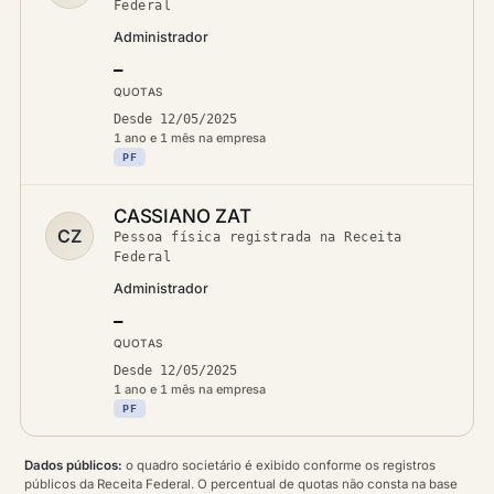
Federal
Administrador
—
QUOTAS
Desde 12/05/2025
1 ano e 1 mês na empresa
PF
CASSIANO ZAT
CZ
Pessoa física registrada na Receita
Federal
Administrador
—
QUOTAS
Desde 12/05/2025
1 ano e 1 mês na empresa
PF
Dados públicos:
o quadro societário é exibido conforme os registros
públicos da Receita Federal. O percentual de quotas não consta na base