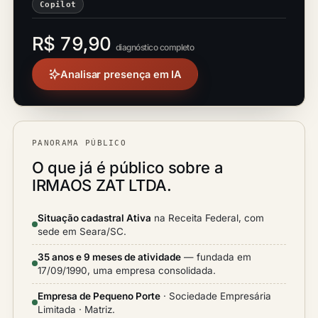
Copilot
R$ 79,90
diagnóstico completo
Analisar presença em IA
PANORAMA PÚBLICO
O que já é público sobre a
IRMAOS ZAT LTDA.
Situação cadastral Ativa
na Receita Federal, com
sede em Seara/SC.
35 anos e 9 meses de atividade
— fundada em
17/09/1990, uma empresa consolidada.
Empresa de Pequeno Porte
· Sociedade Empresária
Limitada · Matriz.