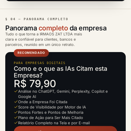
§ 04 — PANORAMA COMPLETO
Panorama
completo
da empresa
Tudo o que torna a IRMAOS ZAT LTDA mais
clara e confiável para clientes, bancos e
parceiros, reunido em um único retrato.
RECOMENDADO
PARA EMPRESAS DIGITAIS
Como e o que as IAs Citam esta
Empresa?
R$ 79,90
Análise no ChatGPT, Gemini, Perplexity, Copilot e
Google AI
Onde a Empresa Foi Citada
Score de Visibilidade por Motor de IA
Pontos Fortes e Pontos de Melhoria
Plano de Ação para Ser Mais Citado
Relatório Completo na Tela e por E-mail