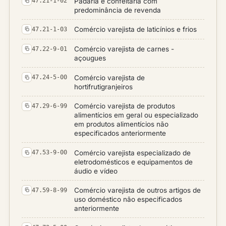
Padaria e confeitaria com
47.21-1-02
predominância de revenda
Comércio varejista de laticínios e frios
47.21-1-03
Comércio varejista de carnes -
47.22-9-01
açougues
Comércio varejista de
47.24-5-00
hortifrutigranjeiros
Comércio varejista de produtos
47.29-6-99
alimentícios em geral ou especializado
em produtos alimentícios não
especificados anteriormente
Comércio varejista especializado de
47.53-9-00
eletrodomésticos e equipamentos de
áudio e vídeo
Comércio varejista de outros artigos de
47.59-8-99
uso doméstico não especificados
anteriormente