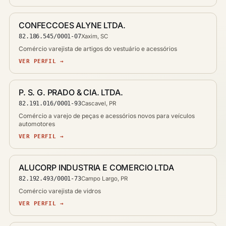
CONFECCOES ALYNE LTDA.
82.186.545/0001-07
Xaxim, SC
Comércio varejista de artigos do vestuário e acessórios
VER PERFIL →
P. S. G. PRADO & CIA. LTDA.
82.191.016/0001-93
Cascavel, PR
Comércio a varejo de peças e acessórios novos para veículos
automotores
VER PERFIL →
ALUCORP INDUSTRIA E COMERCIO LTDA
82.192.493/0001-73
Campo Largo, PR
Comércio varejista de vidros
VER PERFIL →