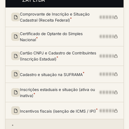
ZAT LTDA
Comprovante de Inscrição e Situação
*
Cadastral (Receita Federal)
Certificado de Optante do Simples
*
Nacional
Cartão CNPJ e Cadastro de Contribuintes
*
(Inscrição Estadual)
*
Cadastro e situação na SUFRAMA
Inscrições estaduais e situação (ativa ou
*
inativa)
*
Incentivos fiscais (isenção de ICMS / IPI)
*