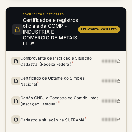
DOCUMENTOS OFICIAIS
Certificados e registros
oficiais da COMP -
RELATÓRIO COMPLETO
INDUSTRIA E
COMERCIO DE METAIS
LTDA
Comprovante de Inscrição e Situação
*
Cadastral (Receita Federal)
Certificado de Optante do Simples
*
Nacional
Cartão CNPJ e Cadastro de Contribuintes
*
(Inscrição Estadual)
*
Cadastro e situação na SUFRAMA