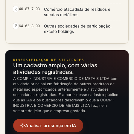
Comércio atacadista de resíduos e
46.87-7-03
sucatas metálicos
Outras sociedades de participação,
64.63-8-00
exceto holdings
DIVERSIFICAÇÃO DE ATIVIDADES
Um cadastro amplo, com várias
atividades registradas.
A COMP - INDUSTRIA E COMERCIO DE METAIS LTDA tem
atividade principal em fabricação de outros produtos de
metal não especificados anteriormente e 7 atividades
secundárias registradas. É a partir desse cadastro público
que as IAs e os buscadores descrevem o que a COMP -
INDUSTRIA E COMERCIO DE METAIS LTDA faz, nem
sempre do jeito que a empresa gostaria.
Analisar presença em IA