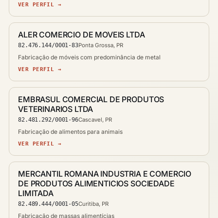
VER PERFIL →
ALER COMERCIO DE MOVEIS LTDA
82.476.144/0001-83
Ponta Grossa, PR
Fabricação de móveis com predominância de metal
VER PERFIL →
EMBRASUL COMERCIAL DE PRODUTOS
VETERINARIOS LTDA
82.481.292/0001-96
Cascavel, PR
Fabricação de alimentos para animais
VER PERFIL →
MERCANTIL ROMANA INDUSTRIA E COMERCIO
DE PRODUTOS ALIMENTICIOS SOCIEDADE
LIMITADA
82.489.444/0001-05
Curitiba, PR
Fabricação de massas alimentícias