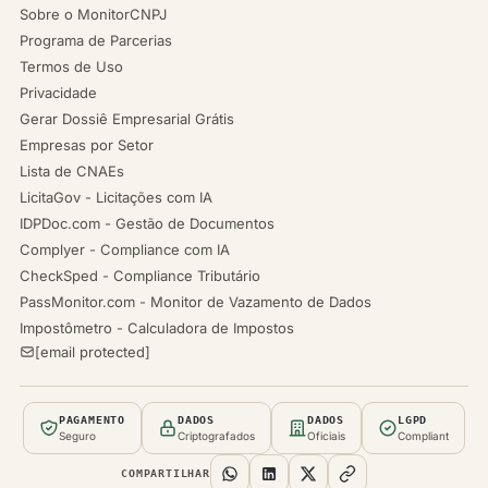
Sobre o MonitorCNPJ
Programa de Parcerias
Termos de Uso
Privacidade
Gerar Dossiê Empresarial Grátis
Empresas por Setor
Lista de CNAEs
LicitaGov - Licitações com IA
IDPDoc.com - Gestão de Documentos
Complyer - Compliance com IA
CheckSped - Compliance Tributário
PassMonitor.com - Monitor de Vazamento de Dados
Impostômetro - Calculadora de Impostos
[email protected]
PAGAMENTO
DADOS
DADOS
LGPD
Seguro
Criptografados
Oficiais
Compliant
COMPARTILHAR