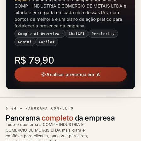
COMP - INDUSTRIA E COMERCIO DE METAIS LTDA é
citada e enxergada em cada uma dessas IAs, com
pontos de melhoria e um plano de ação prático para
fortalecer a presença da empresa.
Google AI Overviews
ChatGPT
Perplexity
Gemini
Copilot
R$ 79,90
Analisar presença em IA
§ 04 — PANORAMA COMPLETO
Panorama
completo
da empresa
Tudo o que torna a COMP - INDUSTRIA E
COMERCIO DE METAIS LTDA mais clara e
confiável para clientes, bancos e parceiros,