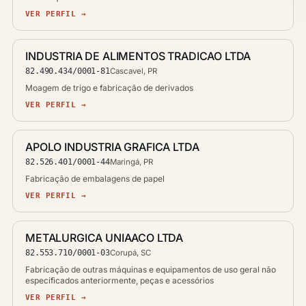
VER PERFIL →
INDUSTRIA DE ALIMENTOS TRADICAO LTDA
82.490.434/0001-81
Cascavel, PR
Moagem de trigo e fabricação de derivados
VER PERFIL →
APOLO INDUSTRIA GRAFICA LTDA
82.526.401/0001-44
Maringá, PR
Fabricação de embalagens de papel
VER PERFIL →
METALURGICA UNIAACO LTDA
82.553.710/0001-03
Corupá, SC
Fabricação de outras máquinas e equipamentos de uso geral não
especificados anteriormente, peças e acessórios
VER PERFIL →