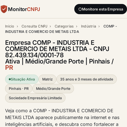
Monitor
CNPJ
Monitore esta Empresa
Início
›
Consulta CNPJ
›
Categorias
›
Indústria
›
COMP -
INDUSTRIA E COMERCIO DE METAIS LTDA
Empresa COMP - INDUSTRIA E
COMERCIO DE METAIS LTDA - CNPJ
82.439.134/0001-78
Ativa | Médio/Grande Porte | Pinhais /
PR
Situação Ativa
Matriz
35 anos e 3 meses de atividade
Pinhais · PR
Médio/Grande Porte
Sociedade Empresária Limitada
Veja como a COMP - INDUSTRIA E COMERCIO DE
METAIS LTDA aparece publicamente na internet e nas
inteligências artificiais, e descubra como fortalecer a