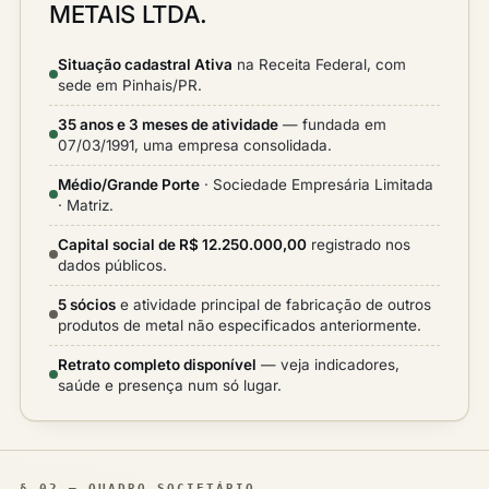
METAIS LTDA.
Situação cadastral Ativa
na Receita Federal, com
sede em Pinhais/PR.
35 anos e 3 meses de atividade
— fundada em
07/03/1991, uma empresa consolidada.
Médio/Grande Porte
· Sociedade Empresária Limitada
· Matriz.
Capital social de R$ 12.250.000,00
registrado nos
dados públicos.
5 sócios
e atividade principal de fabricação de outros
produtos de metal não especificados anteriormente.
Retrato completo disponível
— veja indicadores,
saúde e presença num só lugar.
§ 02 — QUADRO SOCIETÁRIO