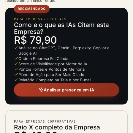
reunido em um único retrato.
RECOMENDADO
PARA EMPRESAS DIGITAIS
Como e o que as IAs Citam esta
Empresa?
R$ 79,90
Análise no ChatGPT, Gemini, Perplexity, Copilot e
Google AI
Onde a Empresa Foi Citada
Score de Visibilidade por Motor de IA
Pontos Fortes e Pontos de Melhoria
Plano de Ação para Ser Mais Citado
Relatório Completo na Tela e por E-mail
Analisar presença em IA
PARA EMPRESAS CORPORATIVAS
Raio X completo da Empresa