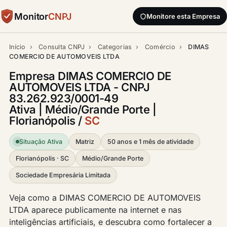
Monitor
CNPJ
Monitore esta Empresa
Início
›
Consulta CNPJ
›
Categorias
›
Comércio
›
DIMAS
COMERCIO DE AUTOMOVEIS LTDA
Empresa DIMAS COMERCIO DE
AUTOMOVEIS LTDA - CNPJ
83.262.923/0001-49
Ativa | Médio/Grande Porte |
Florianópolis /
SC
Situação Ativa
Matriz
50 anos e 1 mês de atividade
Florianópolis · SC
Médio/Grande Porte
Sociedade Empresária Limitada
Veja como a DIMAS COMERCIO DE AUTOMOVEIS
LTDA aparece publicamente na internet e nas
inteligências artificiais, e descubra como fortalecer a