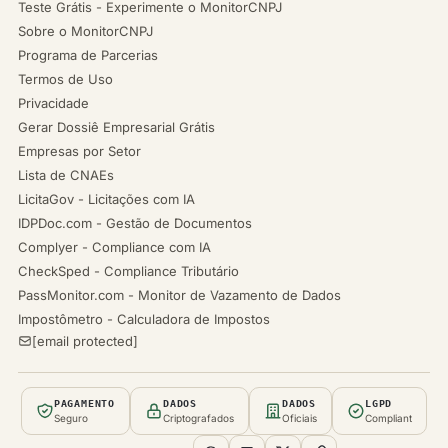
Teste Grátis - Experimente o MonitorCNPJ
Sobre o MonitorCNPJ
Programa de Parcerias
Termos de Uso
Privacidade
Gerar Dossiê Empresarial Grátis
Empresas por Setor
Lista de CNAEs
LicitaGov - Licitações com IA
IDPDoc.com - Gestão de Documentos
Complyer - Compliance com IA
CheckSped - Compliance Tributário
PassMonitor.com - Monitor de Vazamento de Dados
Impostômetro - Calculadora de Impostos
[email protected]
PAGAMENTO
DADOS
DADOS
LGPD
Seguro
Criptografados
Oficiais
Compliant