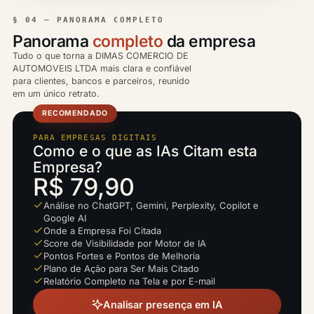
§ 04 — PANORAMA COMPLETO
Panorama
completo
da empresa
Tudo o que torna a DIMAS COMERCIO DE
AUTOMOVEIS LTDA mais clara e confiável
para clientes, bancos e parceiros, reunido
em um único retrato.
RECOMENDADO
PARA EMPRESAS DIGITAIS
Como e o que as IAs Citam esta
Empresa?
R$ 79,90
Análise no ChatGPT, Gemini, Perplexity, Copilot e
Google AI
Onde a Empresa Foi Citada
Score de Visibilidade por Motor de IA
Pontos Fortes e Pontos de Melhoria
Plano de Ação para Ser Mais Citado
Relatório Completo na Tela e por E-mail
Analisar presença em IA