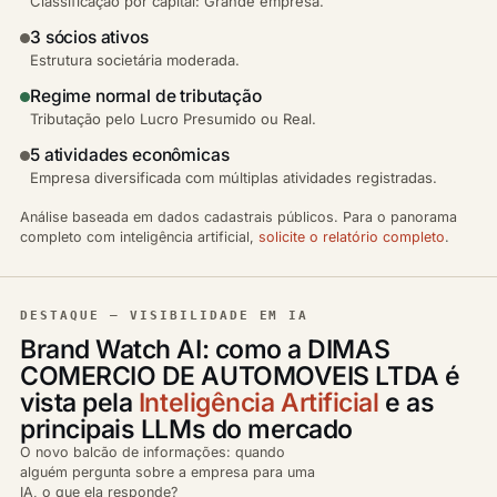
Classificação por capital: Grande empresa.
3 sócios ativos
Estrutura societária moderada.
Regime normal de tributação
Tributação pelo Lucro Presumido ou Real.
5 atividades econômicas
Empresa diversificada com múltiplas atividades registradas.
Análise baseada em dados cadastrais públicos. Para o panorama
completo com inteligência artificial,
solicite o relatório completo
.
DESTAQUE — VISIBILIDADE EM IA
Brand Watch AI: como a DIMAS
COMERCIO DE AUTOMOVEIS LTDA é
vista pela
Inteligência Artificial
e as
principais LLMs do mercado
O novo balcão de informações: quando
alguém pergunta sobre a empresa para uma
IA, o que ela responde?