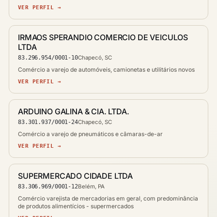
VER PERFIL →
IRMAOS SPERANDIO COMERCIO DE VEICULOS
LTDA
83.296.954/0001-10
Chapecó, SC
Comércio a varejo de automóveis, camionetas e utilitários novos
VER PERFIL →
ARDUINO GALINA & CIA. LTDA.
83.301.937/0001-24
Chapecó, SC
Comércio a varejo de pneumáticos e câmaras-de-ar
VER PERFIL →
SUPERMERCADO CIDADE LTDA
83.306.969/0001-12
Belém, PA
Comércio varejista de mercadorias em geral, com predominância
de produtos alimentícios - supermercados