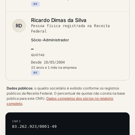
PF
Ricardo Dimas da Silva
RD
Pessoa física registrada na Receita
Federal
Sócio-Administrador
—
QUOTAS
Desde 10/05/2004
22 anos e 1 mês na empresa
PF
Dados públicos:
o quadro societário é exibido conforme os registros
públicos da Receita Federal. O percentual de quotas não consta na base
pública para este CNPJ.
Dados completos dos sócios no relatório
completo
.
CNPJ
83.262.923/0001-49