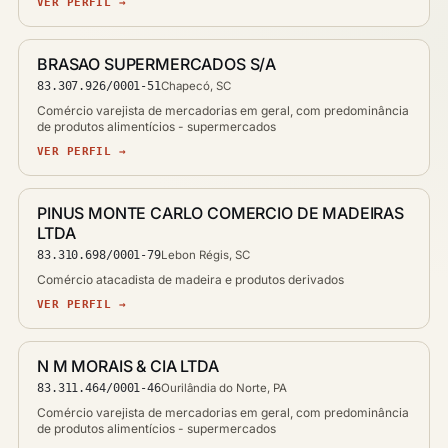
VER PERFIL →
BRASAO SUPERMERCADOS S/A
83.307.926/0001-51
Chapecó, SC
Comércio varejista de mercadorias em geral, com predominância
de produtos alimentícios - supermercados
VER PERFIL →
PINUS MONTE CARLO COMERCIO DE MADEIRAS
LTDA
83.310.698/0001-79
Lebon Régis, SC
Comércio atacadista de madeira e produtos derivados
VER PERFIL →
N M MORAIS & CIA LTDA
83.311.464/0001-46
Ourilândia do Norte, PA
Comércio varejista de mercadorias em geral, com predominância
de produtos alimentícios - supermercados