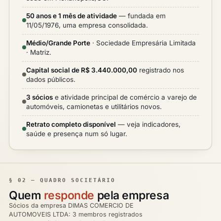
50 anos e 1 mês de atividade
— fundada em
11/05/1976, uma empresa consolidada.
Médio/Grande Porte
· Sociedade Empresária Limitada
· Matriz.
Capital social de R$ 3.440.000,00
registrado nos
dados públicos.
3 sócios
e atividade principal de comércio a varejo de
automóveis, camionetas e utilitários novos.
Retrato completo disponível
— veja indicadores,
saúde e presença num só lugar.
§ 02 — QUADRO SOCIETÁRIO
Quem
responde
pela empresa
Sócios da empresa DIMAS COMERCIO DE
AUTOMOVEIS LTDA: 3 membros registrados