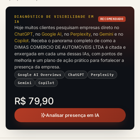
DIAGNÓSTICO DE VISIBILIDADE EM
RECOMENDADO
IA
Hoje muitos clientes pesquisam empresas direto no
ChatGPT
, no
Google AI
, no
Perplexity
, no
Gemini
e no
Copilot
. Receba o panorama completo de como a
DIMAS COMERCIO DE AUTOMOVEIS LTDA é citada e
enxergada em cada uma dessas IAs, com pontos de
melhoria e um plano de ação prático para fortalecer a
presença da empresa.
Google AI Overviews
ChatGPT
Perplexity
Gemini
Copilot
R$ 79,90
Analisar presença em IA