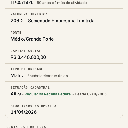
11/05/1976
50 anos e 1 mês de atividade
NATUREZA JURÍDICA
206-2 - Sociedade Empresária Limitada
PORTE
Médio/Grande Porte
CAPITAL SOCIAL
R$ 3.440.000,00
TIPO DE UNIDADE
Matriz
Estabelecimento único
SITUAÇÃO CADASTRAL
Ativa
Regular na Receita Federal
Desde 02/11/2005
ATUALIZADO NA RECEITA
14/04/2026
CONTATOS PÚBLICOS