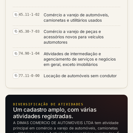
Comércio a varejo de automóveis,
45.11-1-02
camionetas e utilitários usados
Comércio a varejo de peças e
45.30-7-03
acessórios novos para veículos
automotores
Atividades de intermediação e
74.90-1-04
agenciamento de serviços e negócios
em geral, exceto imobiliários
Locação de automóveis sem condutor
77.11-0-00
DIVERSIFICAÇÃO DE ATIVIDADES
Um cadastro amplo, com várias
atividades registradas.
A DIMAS COMERCIO DE AUTOMOVEIS LTDA tem atividade
principal em comércio a varejo de automóveis, camionetas