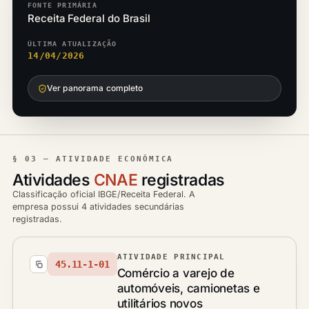
FONTE PRIMÁRIA
Receita Federal do Brasil
ÚLTIMA ATUALIZAÇÃO
14/04/2026
Ver panorama completo
§ 03 — ATIVIDADE ECONÔMICA
Atividades
CNAE
registradas
Classificação oficial IBGE/Receita Federal. A
empresa possui 4 atividades secundárias
registradas.
ATIVIDADE PRINCIPAL
45.11-1-01
Comércio a varejo de
automóveis, camionetas e
utilitários novos