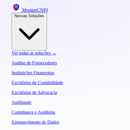
MonitorCNPJ
Nossas Soluções
Ver todas as soluções →
Análise de Fornecedores
Instituições Financeiras
Escritórios de Contabilidade
Escritórios de Advocacia
Antifraude
Compliance e Auditoria
Enriquecimento de Dados