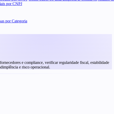
ciais por CNPJ
as por Categoria
rnecedores e compliance, verificar regularidade fiscal, estabilidade
adimplência e risco operacional.