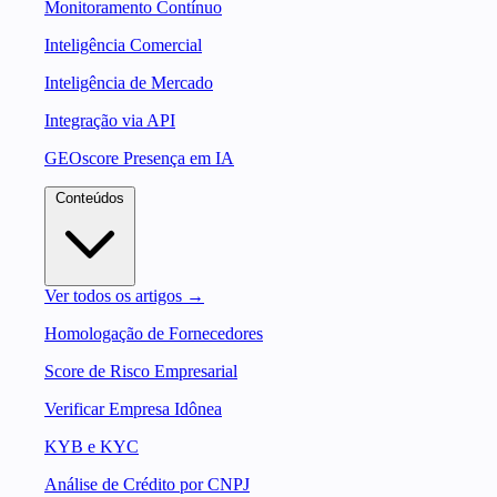
Monitoramento Contínuo
Inteligência Comercial
Inteligência de Mercado
Integração via API
GEOscore Presença em IA
Conteúdos
Ver todos os artigos →
Homologação de Fornecedores
Score de Risco Empresarial
Verificar Empresa Idônea
KYB e KYC
Análise de Crédito por CNPJ