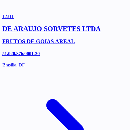
12311
DE ARAUJO SORVETES LTDA
FRUTOS DE GOIAS AREAL
51.020.876/0001-30
Brasília, DF