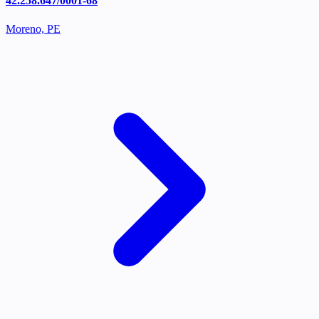
42.258.647/0001-68
Moreno, PE