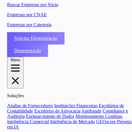
Buscar Empresas por Sócio
Empresas por CNAE
Empresas por Categoria
Solicitar Demonstração
Demonstração
Menu
Soluções
Análise de Fornecedores
Instituições Financeiras
Escritórios de
Contabilidade
Escritórios de Advocacia
Antifraude
Compliance e
Auditoria
Enriquecimento de Dados
Monitoramento Contínuo
Inteligência Comercial
Inteligência de Mercado
GEOscore Presenç
em IA