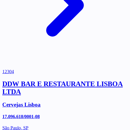
12304
DDW BAR E RESTAURANTE LISBOA
LTDA
Cervejas Lisboa
17.096.618/0001-08
São Paulo, SP