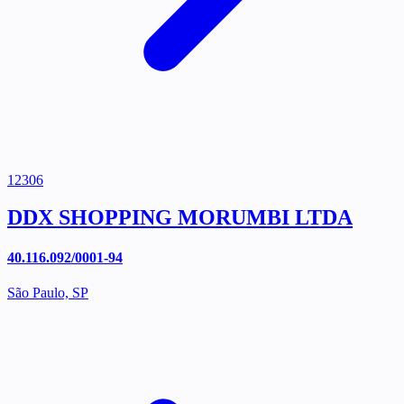
12306
DDX SHOPPING MORUMBI LTDA
40.116.092/0001-94
São Paulo, SP