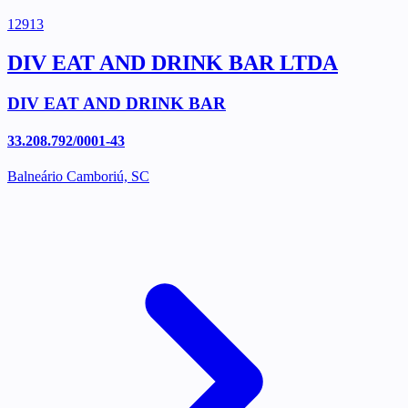
12913
DIV EAT AND DRINK BAR LTDA
DIV EAT AND DRINK BAR
33.208.792/0001-43
Balneário Camboriú, SC