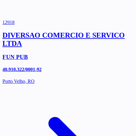
12918
DIVERSAO COMERCIO E SERVICO
LTDA
FUN PUB
40.910.322/0001-92
Porto Velho, RO