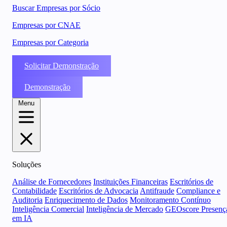
Buscar Empresas por Sócio
Empresas por CNAE
Empresas por Categoria
Solicitar Demonstração
Demonstração
Menu
Soluções
Análise de Fornecedores
Instituições Financeiras
Escritórios de
Contabilidade
Escritórios de Advocacia
Antifraude
Compliance e
Auditoria
Enriquecimento de Dados
Monitoramento Contínuo
Inteligência Comercial
Inteligência de Mercado
GEOscore Presenç
em IA