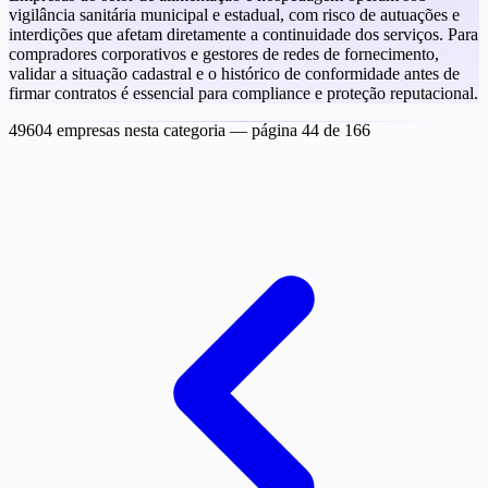
vigilância sanitária municipal e estadual, com risco de autuações e
interdições que afetam diretamente a continuidade dos serviços. Para
compradores corporativos e gestores de redes de fornecimento,
validar a situação cadastral e o histórico de conformidade antes de
firmar contratos é essencial para compliance e proteção reputacional.
49604 empresas nesta categoria
— página 44 de 166