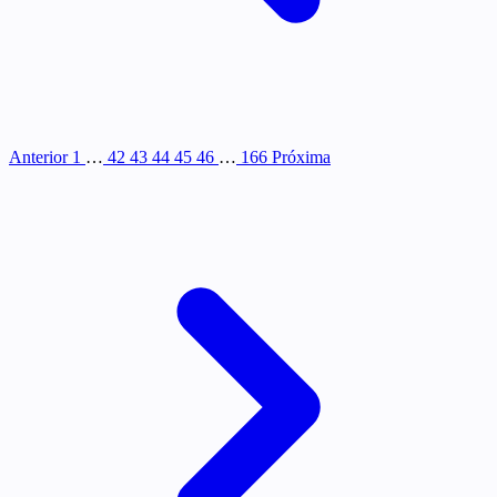
Anterior
1
…
42
43
44
45
46
…
166
Próxima