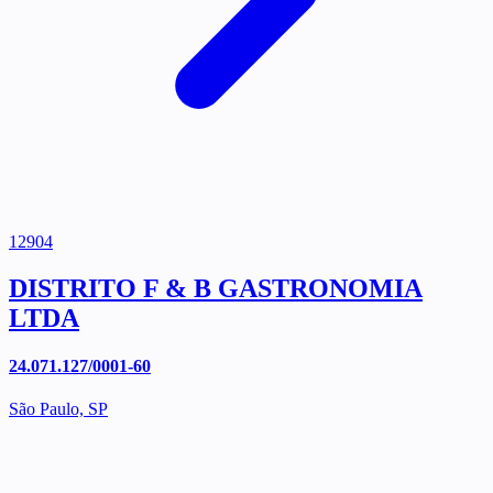
12904
DISTRITO F & B GASTRONOMIA
LTDA
24.071.127/0001-60
São Paulo, SP