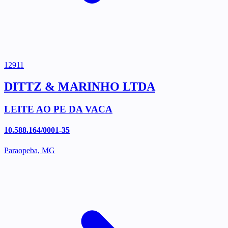
12911
DITTZ & MARINHO LTDA
LEITE AO PE DA VACA
10.588.164/0001-35
Paraopeba, MG