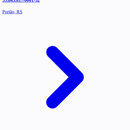
55.845.817/0001-52
Portão, RS