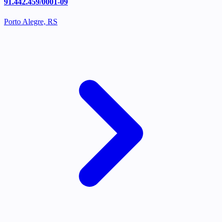
91.442.459/0001-09
Porto Alegre, RS