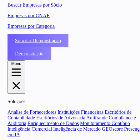
Buscar Empresas por Sócio
Empresas por CNAE
Empresas por Categoria
Solicitar Demonstração
Demonstração
Menu
Soluções
Análise de Fornecedores
Instituições Financeiras
Escritórios de
Contabilidade
Escritórios de Advocacia
Antifraude
Compliance e
Auditoria
Enriquecimento de Dados
Monitoramento Contínuo
Inteligência Comercial
Inteligência de Mercado
GEOscore Presenç
em IA