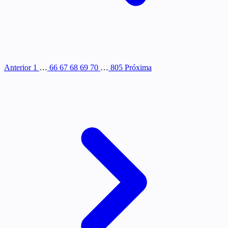
Anterior
1
…
66
67
68
69
70
…
805
Próxima