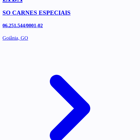
SO CARNES ESPECIAIS
06.251.544/0001-02
Goiânia, GO