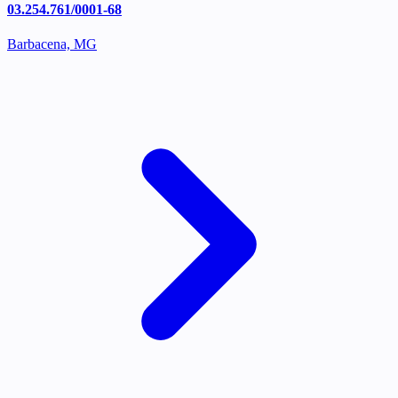
03.254.761/0001-68
Barbacena, MG