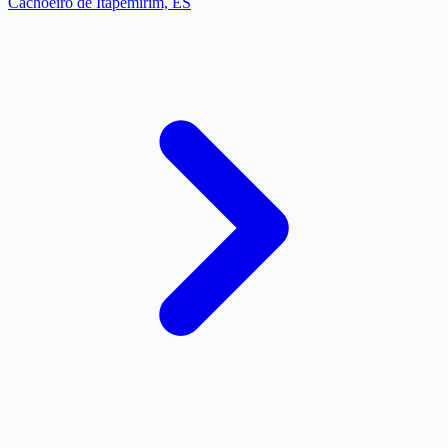
Cachoeiro de Itapemirim, ES