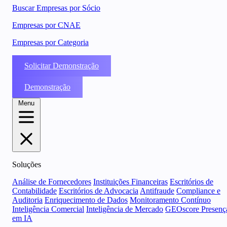
Buscar Empresas por Sócio
Empresas por CNAE
Empresas por Categoria
Solicitar Demonstração
Demonstração
Menu
Soluções
Análise de Fornecedores
Instituições Financeiras
Escritórios de
Contabilidade
Escritórios de Advocacia
Antifraude
Compliance e
Auditoria
Enriquecimento de Dados
Monitoramento Contínuo
Inteligência Comercial
Inteligência de Mercado
GEOscore Presenç
em IA