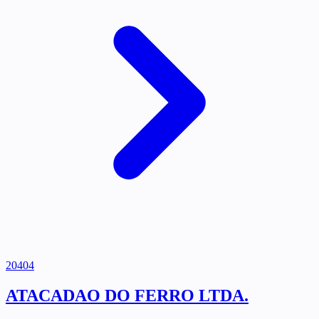
20404
ATACADAO DO FERRO LTDA.