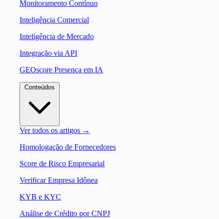
Monitoramento Contínuo
Inteligência Comercial
Inteligência de Mercado
Integração via API
GEOscore Presença em IA
Conteúdos
Ver todos os artigos →
Homologação de Fornecedores
Score de Risco Empresarial
Verificar Empresa Idônea
KYB e KYC
Análise de Crédito por CNPJ