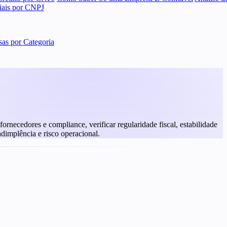
ciais por CNPJ
as por Categoria
rnecedores e compliance, verificar regularidade fiscal, estabilidade
adimplência e risco operacional.