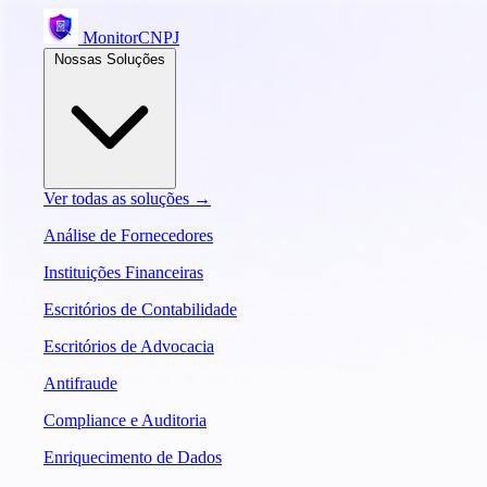
MonitorCNPJ
Nossas Soluções
Ver todas as soluções →
Análise de Fornecedores
Instituições Financeiras
Escritórios de Contabilidade
Escritórios de Advocacia
Antifraude
Compliance e Auditoria
Enriquecimento de Dados